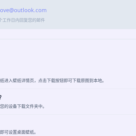
love@outlook.com
3个工作日内回复您的邮件
击壁纸进入壁纸详情页，点击下载按钮即可下载原图到本地。
？
在您的设备下载文件夹中。
，即可设置桌面壁纸。