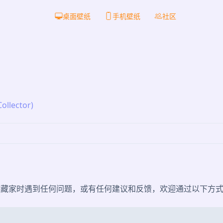
桌面壁纸
手机壁纸
社区
llector)
收藏家时遇到任何问题，或有任何建议和反馈，欢迎通过以下方