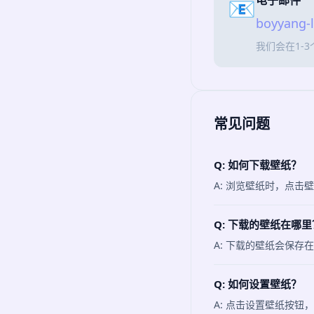
电子邮件
📧
boyyang-
我们会在1-
常见问题
Q: 如何下载壁纸？
A: 浏览壁纸时，点
Q: 下载的壁纸在哪里
A: 下载的壁纸会保存
Q: 如何设置壁纸？
A: 点击设置壁纸按钮