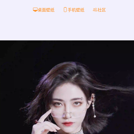
桌面壁纸
手机壁纸
社区