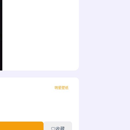
明星壁纸
收藏