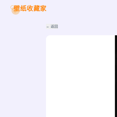
壁纸收藏家
← 返回