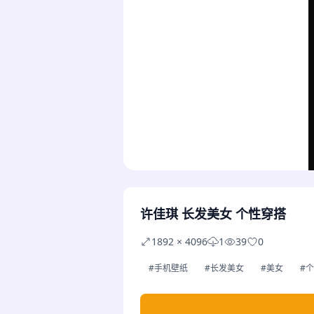
许佳琪 长发美女 个性穿搭
1892 × 4096
1
39
0
#手机壁纸
#长发美女
#美女
#