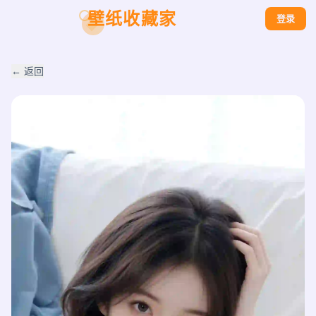
壁纸收藏家
登录
← 返回