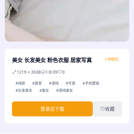
美女 长发美女 粉色衣服 居家写真
人物壁纸
1219 × 2638
1
39
0
#纯欲
#居家
#清纯
#写真
#手机壁纸
#长发美女
#美女
#清纯美女
登录后下载
收藏