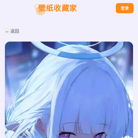
壁纸收藏家
登录
← 返回