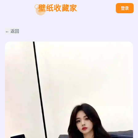
壁纸收藏家
登录
← 返回