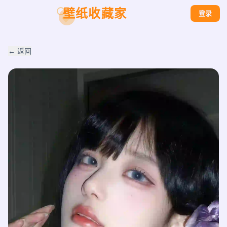
壁纸收藏家
登录
← 返回