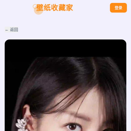
壁纸收藏家
登录
← 返回