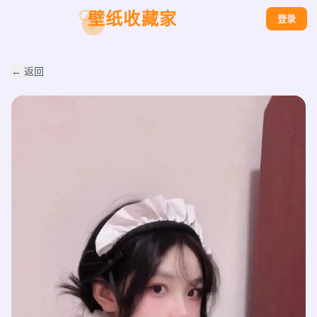
壁纸收藏家
登录
← 返回