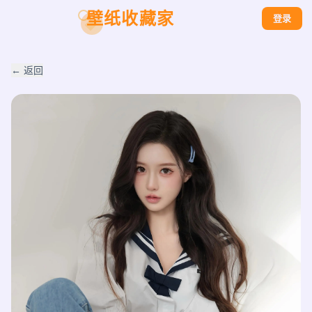
壁纸收藏家
登录
← 返回