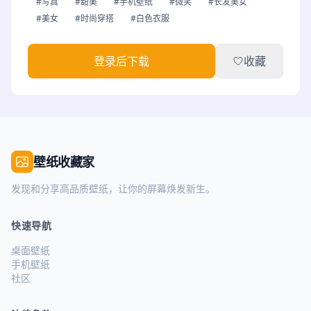
#写真
#甜美
#手机壁纸
#微笑
#长发美女
#美女
#时尚穿搭
#白色衣服
登录后下载
收藏
壁纸收藏家
发现和分享高品质壁纸，让你的屏幕焕发新生。
快速导航
桌面壁纸
手机壁纸
社区