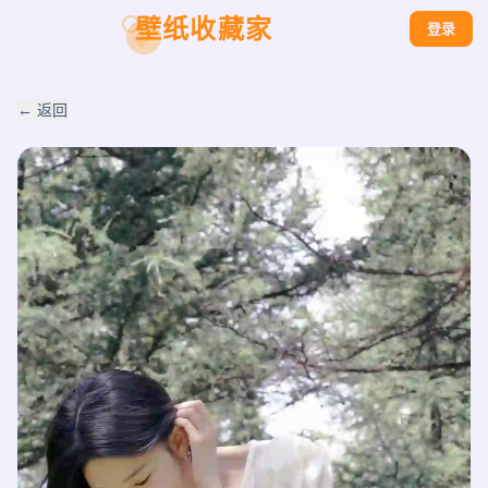
壁纸收藏家
登录
← 返回