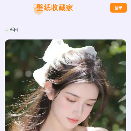
壁纸收藏家
登录
← 返回