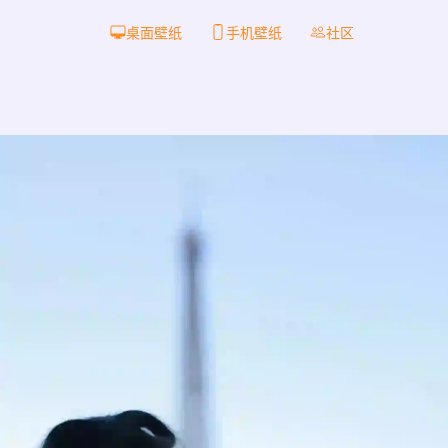
桌面壁纸
手机壁纸
社区