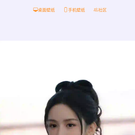
桌面壁纸
手机壁纸
社区